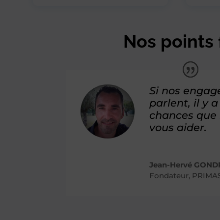
Nos points 
Si nos enga
parlent, il y
chances que 
vous aider.
Jean-Hervé GOND
Fondateur
,
PRIMA