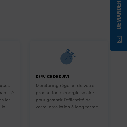
DEMANDER UN DEVIS

E
SERVICE DE SUIVI
ïques
Monitoring régulier de votre
abilité
production d’énergie solaire
s les
pour garantir l’efficacité de
 la
votre installation à long terme.