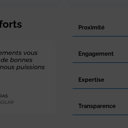
forts
Proximité
gements vous
Engagement
 a de bonnes
nous puissions
Expertise
RAS
SOLAR
Transparence