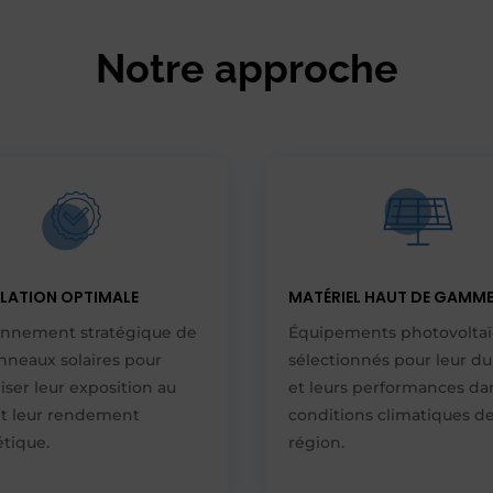
Notre approche
LLATION OPTIMALE
MATÉRIEL HAUT DE GAMM
onnement stratégique de
Équipements photovolta
nneaux solaires pour
sélectionnés pour leur dur
ser leur exposition au
et leurs performances dan
 et leur rendement
conditions climatiques de
tique.
région.