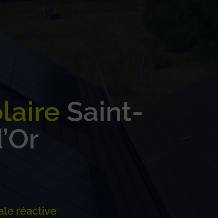
laire
Saint-
’Or
ale réactive