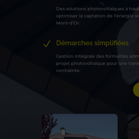
Des solutions photovoltaïques à ha
optimiser la captation de l’énergie s
Mont-d’Or.
Démarches simplifiées
N
Gestion intégrale des formalités admi
projet photovoltaïque pour une tran
contrainte.