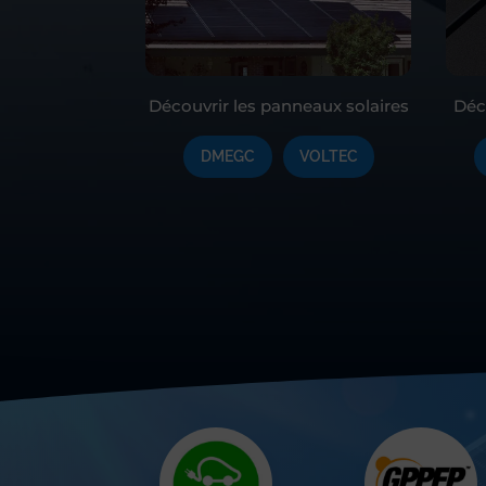
Découvrir les panneaux solaires
Déc
DMEGC
VOLTEC