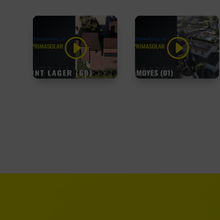
Cliquez sur
Cliquez sur
« J’accepte » pour
« J’accepte » pour
activer Youtube
activer Youtube
Politique de cookies
Politique de cookies
J’accepte
J’accepte