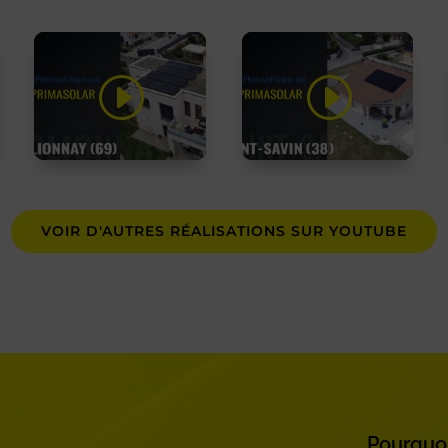
Cliquez sur
Cliquez sur
« J’accepte » pour
« J’accepte » pour
activer Youtube
activer Youtube
Politique de cookies
Politique de cookies
J’accepte
J’accepte
VOIR D'AUTRES RÉALISATIONS SUR YOUTUBE
Pourquoi