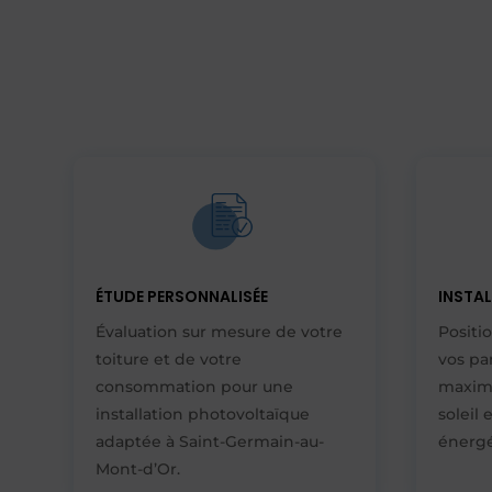
ÉTUDE PERSONNALISÉE
INSTA
Évaluation sur mesure de votre
Positi
toiture et de votre
vos pa
consommation pour une
maximi
installation photovoltaïque
soleil
adaptée à Saint-Germain-au-
énergé
Mont-d’Or.