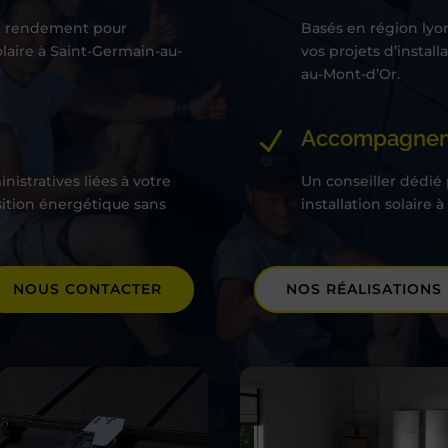
ut rendement pour
Basés en région lyo
olaire à Saint-Germain-au-
vos projets d’instal
au-Mont-d’Or.
Accompagneme
N
nistratives liées à votre
Un conseiller dédié
sition énergétique sans
installation solaire
NOUS CONTACTER
NOS RÉALISATIONS