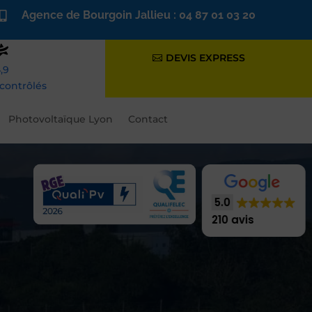
Agence de Bourgoin Jallieu : 04 87 01 03 20

DEVIS EXPRESS
,9
s contrôlés
Photovoltaïque Lyon
Contact
5.0
210 avis